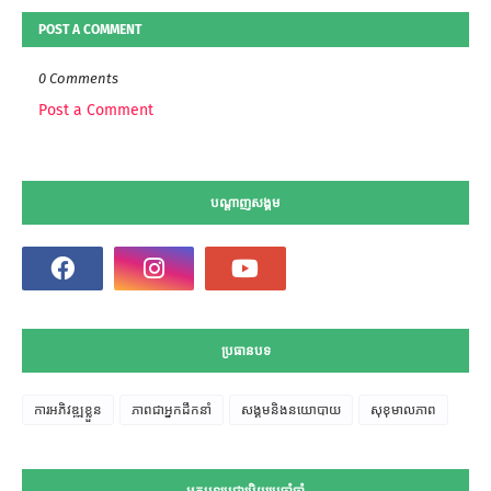
POST A COMMENT
0 Comments
Post a Comment
បណ្តាញសង្គម
ប្រធានបទ
ការអភិវឌ្ឍខ្លួន
ភាពជាអ្នកដឹកនាំ
សង្គមនិងនយោបាយ
សុខុមាលភាព