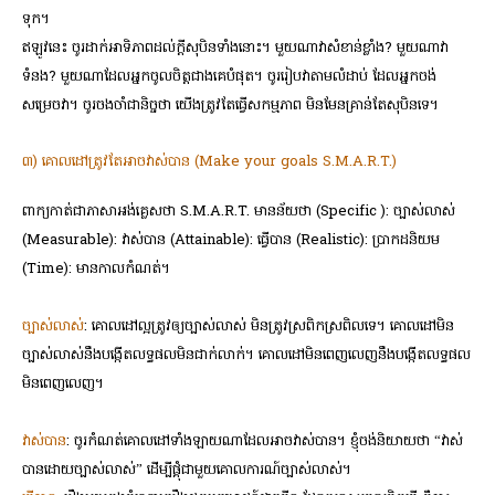
ទុក។
ឥឡូវនេះ ចូរដាក់អាទិភាព​ដល់ក្តីសុបិនទាំងនោះ។ មួយណាវាសំខាន់ខ្លាំង? មួយណាវា
ទំនង? មួយណាដែលអ្នក​ចូលចិត្ត​ជាងគេបំផុត។ ចូររៀបវាតាមលំដាប់ ដែលអ្នកចង់
សម្រេចវា។ ចូរចងចាំជានិច្ចថា យើងត្រូវតែធ្វើសកម្មភាព មិនមែនគ្រាន់តែសុបិនទេ។
៣) គោលដៅត្រូវតែអាចវាស់បាន (Make your goals S.M.A.R.T.)
ពាក្យកាត់ជាភាសាអង់គ្លេសថា S.M.A.R.T. មានន័យថា (Specific ): ច្បាស់លាស់
(Measurable): វាស់បាន (Attainable): ធ្វើបាន (Realistic): ប្រាកដនិយម
(Time): មានកាលកំណត់។
ច្បាស់លាស់
: គោលដៅល្អត្រូវឲ្យច្បាស់លាស់ មិនត្រូវស្រពិកស្រពិលទេ។ គោលដៅមិន
ច្បាស់លាស់នឹងបង្កើត​លទ្ធផលមិនជាក់លាក់។ គោលដៅមិនពេញលេញនឹងបង្កើត​លទ្ធផល
មិនពេញលេញ។
វាស់បាន
: ចូរកំណត់គោលដៅទាំងឡាយណាដែលអាចវាស់បាន។ ខ្ញុំចង់និយាយថា “វាស់
បានដោយច្បាស់លាស់” ដើម្បីផ្គុំជាមួយ​គោលការណ៍ច្បាស់លាស់។