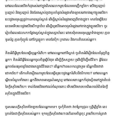
នៅពេលដែលយើងកំពុងរស់​នៅក្នុងពិភពលោកមួយ​​ដែលមមាញឹកខ្លាំង។ យើងប្រញាប់
ប្រញាប់ និងប្រញាប់ និងតែងស្តាប់ឮជាប្រចាំនូវ​សំឡេងទាំងឡាយ​នៅខាងក្រៅខ្លួនយើង។
បេះដូងមនុស្សត្រូវការភាពស្ងប់ស្ងាត់ ដើម្បីស្តាប់សំឡេងចេញពីខាងក្នុង។ មានតែធ្វើបែប
នេះទេ​ទើបបេះដូង​យើងបើកទ្វាចំហ ដើម្បីឲ្យយើងអាចឮ​សំឡេងនៅខាងក្នុងខ្លួនយើង។ ចូរ
រៀបចំពេលវេលារកកន្លែង​ស្ងប់ស្ងាត់​ក្នុងសប្តាហ៍នេះ ដោយពុំមាន​មនុស្សម្នា​ទំាងឡាយ គ្មាន
ទូរស័ព្ទ គ្មានកុំព្យូទ័រ នៅក្បែរខ្លួន។ មានតែប៉ិក ក្រដាស និងការគិតរបស់អ្នក។
គិតអំពីអ្វីមួយដែលធ្វើឲ្យអ្នករំភើប។ នៅពេលអ្នកនៅ​ទីស្ងាត់ ចូរគិតអំពីរឿងដែល​ជំរុញចិត្ត
អ្នក។ គិតអំពីអ្វីដែលអ្នកចូលចិត្ត​ធ្វើបំផុត ដើម្បីក្តីសប្បាយ ឬដើម្បីចិញ្ចឹមជីវិត។ អ្វីដែល
អ្នកចង់​សម្រេចខ្លាំងជាងគេ​ក្នុងជីវិតនេះ? តើអ្នកហ៊ាន​សាកល្បងឬទេ បើអ្នកដឹងថា​វា
ជោគជ័យ? តើការគិតរឿងណាមួយ​ដែលធ្វើឲ្យបេះដូង​អ្នករំភើបនិងរីករាយ? នៅពេលអ្នក
ឆ្លើយសំណួរទាំងនេះ អ្នកនឹងមានអារម្មណ៍អស្ចារ្យ នៅពេលនោះ​អ្នកកំពុងស្ថិតនៅ​ក្នុងតំបន់
នៃ​ក្តីសុបិនហើយ។ ទាល់តែយើងទៅដល់​​ចំណុចនោះ ទើបយើងមានបទពិសោធន៍ពិត​​នៃក្តី
សុបិន​ក្នុងជីវិតយើង។
ចូរសរសេរក្តីសុបិនទាំងឡាយ​ដែលអ្នកមាន។ ចូរកុំគិតថា វាចម្លែកជ្រុល ឬភ្លីភ្លើខ្លាំង នេះ
គ្រាន់តែជាក្តីសុបិន​របស់អ្នក។ ទុកឲ្យក្តីសុបិនវាហោះហើរ​តាមចិត្តចុះ រួចហើយកត់ត្រាវា