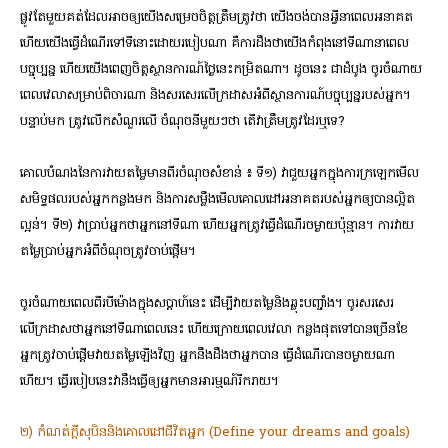
ផ្លូវតែមួយគត់ដែលអាចឲ្យយើងសម្រេចចិត្តត្រឹមត្រូវថា យើងចង់បានអ្វីនាពេលអនាគត
ហើយយើងធ្វើដំណើរទៅទីនោះដោយ​របៀបណា គឺការដឹងថាយើងកំពុងនៅទីណានាពេល
បច្ចុប្បន្ន ហើយយើងពេញចិត្ត​ស្ថានការណ៍ថ្ងៃនេះកម្រិតណា។ ដូចនេះ ជាដំបូង ចូរចំណាយ
ពេលវេលា​សម្រាប់ពិចារណា និងសរសេរលើក្រដាសអំពីស្ថានការណ៍បច្ចុប្បន្ន​របស់អ្នក។
បន្ទាប់មក ត្រូវលើកសំណួរលើ ចំណុចនីមួយៗថា តើវាត្រឹមត្រូវដែរឬទេ?
គោលបំណងនៃការវាយតម្លៃមានពីរចំណុចសំខាន់ ៖ ទី១) វាជួយអ្នកក្នុងការក្រឡេកមើល
សមិទ្ធផលរបស់អ្នកកន្លងមក និងការសម្លឹងមើលគោលដៅអនាគតរបស់អ្នកឲ្យបានល្អិត
ល្អន់។ ទី២) វាប្រាប់អ្នកថាអ្នកនៅទីណា ហើយអ្នកត្រូវធ្វើដំណើរចម្ងាយប៉ុន្មាន។ ការវាយ
តម្លៃប្រាប់អ្នកអំពីចំណុចត្រូវចាប់ផ្តើម។
ចូរចំណាយពេលពីរបីម៉ោងក្នុងសប្តាហ៍នេះ ដើម្បីវាយតម្លៃនិងឆ្លុះបញ្ចាំង។ ចូរសរសេរ
លើក្រដាសថាអ្នកនៅទីណាពេលនេះ ហើយក្រោយ​ពេលវេលា កន្លងផុតទៅបានច្រើនខែ
អ្នកត្រូវចាប់ផ្តើមវាយតម្លៃឡើងវិញ អ្នកនឹងដឹងថាអ្នកបាន ធ្វើដំណើរបានចម្ងាយណា
ហើយ។ ធ្វើរបៀបនេះវានឹងធ្វើឲ្យអ្នកមានអារម្មណ៍រីករាយ។
២) កំណត់ក្តីសុបិននិងគោលដៅជីវិតអ្នក (Define your dreams and goals)