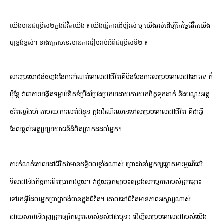
យើងមានជម្រើស២ក្នុងជីវិតយើង ៖ យើងធ្វើការដើម្បីរស់ ឬ យើងរស់ដើម្បីកែច្នៃជីវិតយើង
ឲ្យខ្ពង់ខ្ពស់។ ខាងក្រោមនេះមានការរៀបរាប់អំពីជម្រើសទី២ ៖
សារៈប្រយោជន៍ចម្បងនៃការកំណត់គោលដៅជីវិតគឺមិនមែនការសម្រេចគោលដៅនោះទេ ក៏
ប៉ុន្តែ ​វាជាការបង្កើតទម្លាប់ខិតខំ​ប្រឹងប្រែង​​ប្រកបដោយការយកចិត្តទុកដាក់ និងបណ្តុះអត្ត
ចរិតល្អរឹងមាំ តាមរយៈការលត់ដំខ្លួន ក្នុងដំណើរឈានទៅសម្រេច​គោលដៅជីវិត គឺជាអ្វី
ដែលផ្តល់អត្ថប្រប្រយោជន៍ដ៏ពិតប្រាកដដល់អ្នក។
ការកំណត់គោលដៅជីវិតវាមានឥទ្ធិពលខ្លាំងណាស់ ព្រោះវានាំអ្នកឲ្យផ្តោតអារម្មណ៍លើ
ទិសដៅនិងកិច្ចការពិតប្រាកដមួយ។ វាជួយអ្នកឲ្យចេះតម្រង់សកម្មភាព​របស់អ្នកឆ្ពោះ
ទៅរកអ្វីដែលអ្នកប្រាថ្នាចង់បានក្នុងជីវិត។ គោលដៅជីវិតមានភាពអស្ចារ្យណាស់
ដោយសារវានឹងរុញអ្នកឲ្យរីកលូតលាស់ខ្ពស់ជាងមុន។ ដើម្បីសម្រេចគោលដៅរបស់យើង