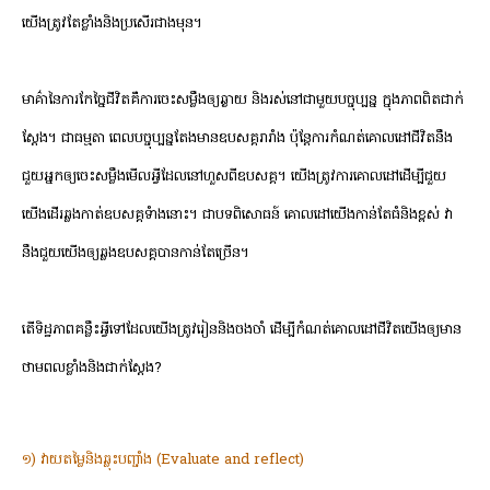
យើងត្រូវតែខ្លាំងនិងប្រសើរជាងមុន។
មាគ៌ានៃការកែច្នៃជីវិតគឺការចេះសម្លឹងឲ្យឆ្ងាយ និងរស់នៅជាមួយ​បច្ចុប្បន្ន ក្នុងភាពពិតជាក់
ស្តែង។ ជាធម្មតា ពេលបច្ចុប្បន្ន​តែងមាន​ឧបសគ្គរារាំង ប៉ុន្តែការកំណត់គោលដៅជីវិតនឹង
ជួយអ្នកឲ្យចេះសម្លឹង​មើលអ្វីដែលនៅហួសពីឧបសគ្គ។ យើងត្រូវការ​គោលដៅ​ដើម្បីជួយ
យើងដើរឆ្លងកាត់ឧបសគ្គទំាងនោះ។ ជាបទពិសោធន៍ គោលដៅយើងកាន់តែធំនិងខ្ពស់ វា
នឹងជួយយើងឲ្យឆ្លងឧបសគ្គបានកាន់តែច្រើន។
តើទិដ្ឋភាពគន្លឹះអ្វីទៅដែលយើងត្រូវរៀននិង​ចងចាំ ដើម្បីកំណត់​គោលដៅជីវិតយើងឲ្យមាន
ថាមពលខ្លាំងនិងជាក់ស្តែង?
១) វាយតម្លៃនិងឆ្លុះបញ្ចាំង (Evaluate and reflect)