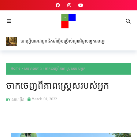
ហេតុអ្វីបានជាអ្នកដឹកនាំឆ្នើមប្រើសំណួរជំនួសឲ្យការបញ្ជា
Home
សុខុមាលភាព
ចាកចេញពីភាពស្រ្តេសរបស់អ្នក
ចាកចេញពីភាពស្រ្តេសរបស់អ្នក
March 01, 2022
សាម អ៊ីន