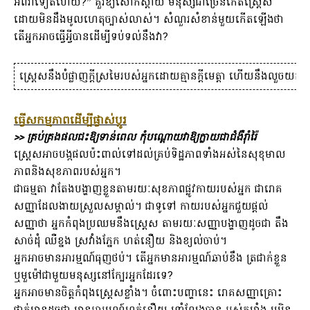
អំពីវាទៀតហើយ?” គួរឱ្យសោកស្តាយ មនុស្សជាច្រើនកើតស្រ្តេស
ដោយមិនដឹងមូលហេតុច្បាស់លាស់។ សំណួរសំខាន់មួយកើតឡើងថា
តើអ្នកអាចធ្វើអ្វីបានដើម្បីទប់ទល់នឹងវា?
ស្រ្តេសនឹងបំផ្លាញក្តីស្រមៃរបស់អ្នកដោយគ្មានក្តីមេត្តា ហើយនឹងលួចយកភ
ធ្វើសកម្មភាពដើម្បីផ្លាស់ប្តូរ
>> គ្រប់គ្រងផលជះឱ្យទាន់ពេល កុំបណ្តោយវាឱ្យក្លាយជាជំងឺរុាំរ៉ៃ
ស្រ្តេសអាចបង្កផលប៉ះពាល់ទៅដល់គ្រប់ទិដ្ឋភាពទាំងអស់នៃសុខុមាល
ភាពនិងសុខភាពរបស់អ្នក។
ជាធម្មតា វាតែងបង្ហាញខ្លួនតាមរយៈសុខភាពផ្លូវកាយរបស់អ្នក ជារោគ
សញ្ញាដែលងាយស្រួលសម្គាល់។ ជាទូទៅ កាយរបស់អ្នកជួយផ្តល់
សញ្ញាថា អ្នកកំពុងប្រឈមនឹងស្រ្តេស តាមរយៈសញ្ញាបង្ហាញដូចជា តឹង
សាច់ដុំ ឈឺខ្នង ស្រវាំងភ្នែក ហត់នឿយ និងខ្យល់ចាប់។
អ្នកអាចមានអារម្មណ៍ធុញថប់។ តើអ្នកមានអារម្មណ៍ឆាប់ខឹង ត្រជាក់ខ្លួន
ឬមួម៉ៅជាមួយមនុស្សនៅក្បែរអ្នកដែរទេ?
អ្នកអាចមានចិត្តកំពុងស្រ្តេសខ្លាំង។ ចំពោះបញ្ហានេះ រោគសញ្ញាគ្រោះ