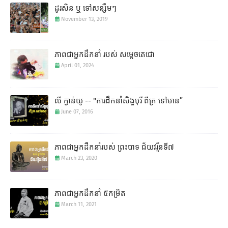
ដូរសិន ឬ ទៅសន្សឹមៗ
November 13, 2019
ភាពជាអ្នកដឹកនាំ របស់ សម្តេចតេជោ
April 01, 2024
លី ក្វាន់យូ -- "ការដឹកនាំសិង្ហបុរី ពីក្រ ទៅមាន”
June 07, 2016
ភាពជាអ្នកដឹកនាំរបស់ ព្រះបាទ ជ័យវរ្ម័នទី៧
March 23, 2020
ភាពជាអ្នកដឹកនាំ ៥កម្រិត
March 11, 2021