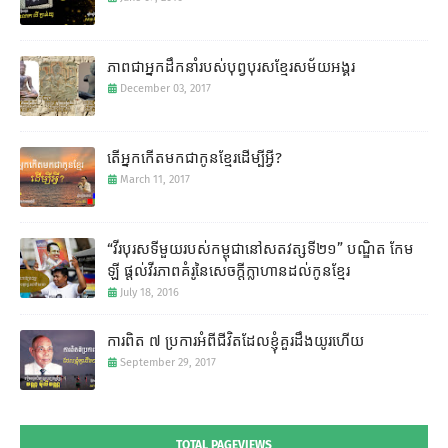
ភាពជាអ្នកដឹកនាំរបស់បុព្វបុរសខ្មែរសម័យអង្គរ
December 03, 2017
តើអ្នកកើតមកជាកូនខ្មែរដើម្បីអ្វី?
March 11, 2017
“វីរបុរសទីមួយរបស់កម្ពុជានៅសតវត្សទី២១” បណ្ឌិត កែម
ឡី​ ផ្តល់វីរភាពគំរូនៃសេចក្តីក្លាហានដល់កូនខ្មែរ
July 18, 2016
ការពិត ៧ ប្រការអំពីជីវិតដែលខ្ញុំគួរដឹងយូរហើយ
September 29, 2017
TOTAL PAGEVIEWS