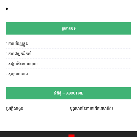
ប្រធានបទ
ការអភិវឌ្ឍខ្លួន
ភាពជាអ្នកដឹកនាំ
សង្គមនិងនយោបាយ
សុខុមាលភាព
អំពីខ្ញុំ -- ABOUT ME
ប្រវត្តិសង្ខេប
បុព្វហេតុនៃការកកើតគេហទំព័រ