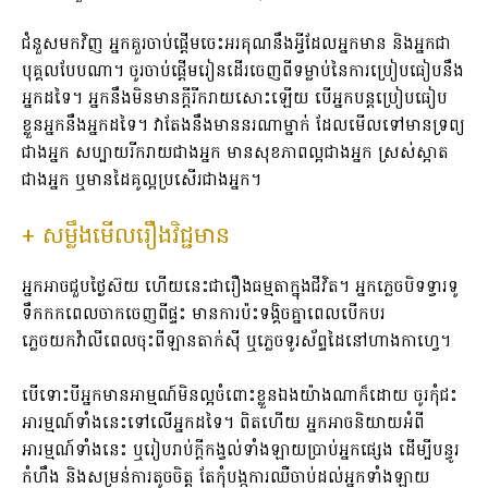
ជំនួសមកវិញ អ្នកគួរចាប់ផ្តើមចេះអរគុណនឹងអ្វីដែលអ្នកមាន និងអ្នកជា
បុគ្គលបែបណា។ ចូរចាប់ផ្តើមរៀនដើរចេញពីទម្លាប់នៃការប្រៀបធៀបនឹង
អ្នកដទៃ។ អ្នកនឹងមិនមានក្តីរីករាយសោះឡើយ បើអ្នកបន្តប្រៀបធៀប
ខ្លួនអ្នកនឹងអ្នកដទៃ។ វាតែងនឹងមាននរណាម្នាក់ ដែលមើលទៅមានទ្រព្យ
ជាងអ្នក សប្បាយរីករាយជាងអ្នក មានសុខភាពល្អជាងអ្នក ស្រស់ស្អាត
ជាងអ្នក ឬមានដៃគូល្អប្រសើរជាងអ្នក។
+ សម្លឹងមើលរឿងវិជ្ជមាន
អ្នកអាចជួបថ្ងៃស៊យ ហើយនេះជារឿងធម្មតាក្នុងជីវិត។ អ្នកភ្លេចបិទទ្វារទូ
ទឹកកកពេលចាកចេញពីផ្ទះ មានការប៉ះទង្គិចគ្នាពេលបើកបរ
ភ្លេចយកវ៉ាលីពេលចុះពីឡានតាក់ស៊ី ឬភ្លេចទូរស័ព្ទដៃនៅហាងកាហ្វេ។
បើទោះបីអ្នកមានអាម្មណ៍មិនល្អចំពោះខ្លួនឯងយ៉ាងណាក៏ដោយ ចូរកុំជះ
អារម្មណ៍ទាំងនេះទៅលើអ្នកដទៃ។ ពិតហើយ អ្នកអាចនិយាយអំពី
អារម្មណ៍ទាំងនេះ ឬរៀបរាប់ក្តីកង្វល់ទាំងឡាយប្រាប់អ្នកផ្សេង ដើម្បីបន្ធូរ
កំហឹង និងសម្រន់ការតូចចិត្ត តែកុំបង្កការឈឺចាប់ដល់អ្នកទាំងឡាយ