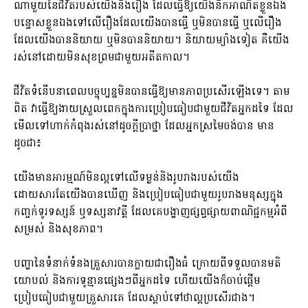
ណាមួយនៃជីវិតរបស់យើងនឹងរឿង ដែលធ្វើឱ្យយើងនឹកអាណិតខ្លួនឯង
បន្ទោសខ្លួនឯងទៅលើរឿងដែលយើងបានធ្វើ ឬមិនបានធ្វើ ឬលើរឿង
ដែលយើងបាននិយាយ ឬមិនបាននិយាយ។ និយាយម្យ៉ាងទៀត គឺយើង
រស់នៅដោយមិនសុខព្រមជាមួយអតីតកាល។
ជីវិតទំនើបនាពេលបច្ចុប្បន្នមិនបានធ្វើឱ្យមានភាពប្រសើរឡើងទេ។ តាម
ពិត វាធ្វើឱ្យងាយស្រួលពេកក្នុងការប្រៀបធៀបជាមួយជីវិតអ្នកដទៃ ដែល
មើលទៅហាក់កំពុងរស់នៅដូចក្តីប្រាថ្នា ដែលអ្នកស្រមៃចង់បាន មាន
ដូចជា៖
យើងមានអារម្មណ៍មិនល្អទៅលើទម្ងន់និងរូបរាងរបស់យើង
ដោយសារតែយើងបានឃើញ និងប្រៀបធៀបជាមួយរូបរាងមនុស្សក្នុង
កញ្ចក់ទូរទស្សន៍ ឬទស្សនាវត្តី ដែលគេបង្ហាញផ្សព្វផ្សាយពាណិជ្ជកម្មអំពី
សម្រស់ និងសុខភាព។
បញ្ហានៃទំនាក់ទំនងគ្រួសារបានក្លាយជារឿងធំ ក្រោយពីទទួលបានមតិ
យោបល់ និងការទូន្មានផ្សេងៗពីអ្នកដទៃ ហើយយើងក៏ចាប់ផ្តើម
ប្រៀបធៀបជាមួយគ្រួសារគេ ដែលស្តាប់ទៅថាល្អប្រសើរជាង។