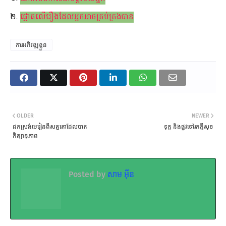
២.​
ផ្តោតលើរឿងដែលអ្នកអាចគ្រប់គ្រងបាន
ការអភិវឌ្ឍខ្លួន
OLDER
NEWER
ដកស្រង់មេរៀនពីសត្វតោដែលបាត់
ទុក្ខ និងផ្លូវទៅរកក្តីសុខ
កិត្យានុភាព
Posted by
សាម អ៊ីន