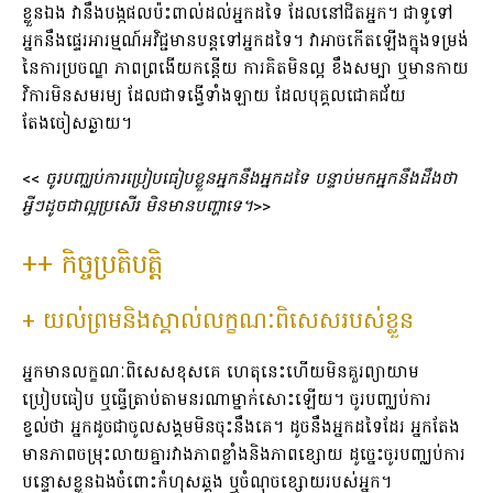
ខ្លួនឯង វានឹងបង្កផលប៉ះពាល់ដល់អ្នកដទៃ ដែលនៅជិតអ្នក។​ ជាទូទៅ
អ្នកនឹងផ្ទេរអារម្មណ៍អវិជ្ជមានបន្តទៅអ្នកដទៃ។ វាអាចកើតឡើងក្នុងទម្រង់
នៃការប្រចណ្ឌ ភាពព្រងើយកន្តើយ ការគិតមិនល្អ ខឹងសម្បា ឬមានកាយ
វិការមិនសមរម្យ ដែលជាទង្វើទាំងឡាយ ដែលបុគ្គលជោគជ័យ
តែងចៀសឆ្ងាយ។
<<
ចូរបញ្ឈប់ការប្រៀបធៀបខ្លួនអ្នកនឹងអ្នកដទៃ បន្ទាប់មកអ្នកនឹងដឹងថា
អ្វីៗដូចជាល្អប្រសើរ មិនមានបញ្ហាទេ។
​>>
++ កិច្ចប្រតិបត្តិ
+ យល់ព្រមនិងស្គាល់លក្ខណៈពិសេសរបស់ខ្លួន
អ្នកមានលក្ខណៈពិសេសខុសគេ​ ហេតុនេះហើយមិនគួរព្យាយាម
ប្រៀបធៀប ឬធ្វើត្រាប់តាមនរណាម្នាក់សោះឡើយ។ ចូរបញ្ឈប់ការ
ខ្វល់ថា អ្នកដូចជាចូលសង្គមមិនចុះនឹងគេ។ ដូចនឹងអ្នកដទៃដែរ អ្នកតែង
មានភាពចម្រុះលាយគ្នារវាងភាពខ្លាំងនិងភាពខ្សោយ ដូច្នេះចូរបញ្ឈប់ការ
បន្ទោសខ្លួនឯងចំពោះកំហុសឆ្គង ឬចំណុចខ្សោយរបស់អ្នក។