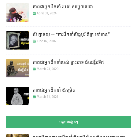
ភាពជាអ្នកដឹកនាំ របស់ សម្តេចតេជោ
April 01, 2024
លី ក្វាន់យូ -- "ការដឹកនាំសិង្ហបុរី ពីក្រ ទៅមាន”
June 07, 2016
ភាពជាអ្នកដឹកនាំរបស់ ព្រះបាទ ជ័យវរ្ម័នទី៧
March 23, 2020
ភាពជាអ្នកដឹកនាំ ៥កម្រិត
March 11, 2021
អត្ថបទផ្សេងៗ